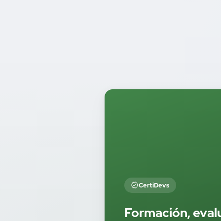
CertiDevs
Formación, eval