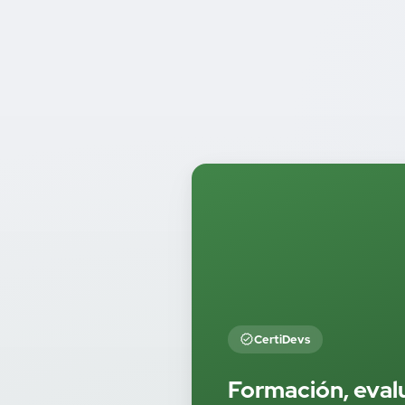
CertiDevs
Formación, eval