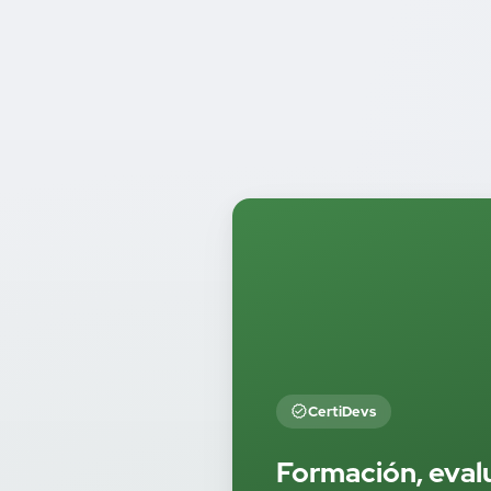
CertiDevs
Formación, eval