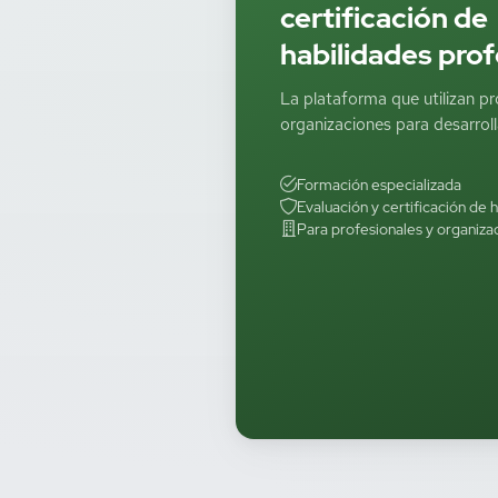
certificación de
habilidades prof
La plataforma que utilizan pr
organizaciones para desarrolla
Formación especializada
Evaluación y certificación de 
Para profesionales y organiza