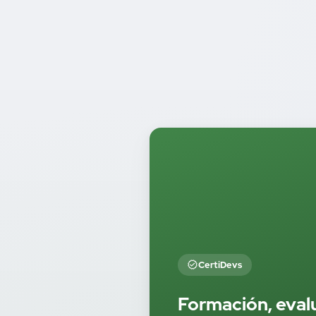
CertiDevs
Formación, eval